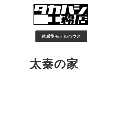
体感型モデルハウス
太秦の家