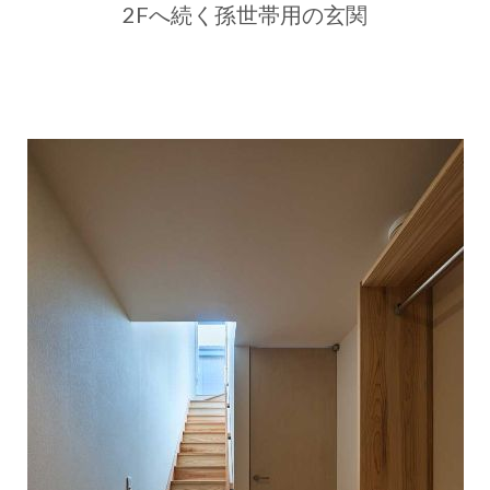
2Fへ続く孫世帯用の玄関