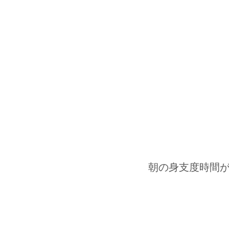
朝の身支度時間が