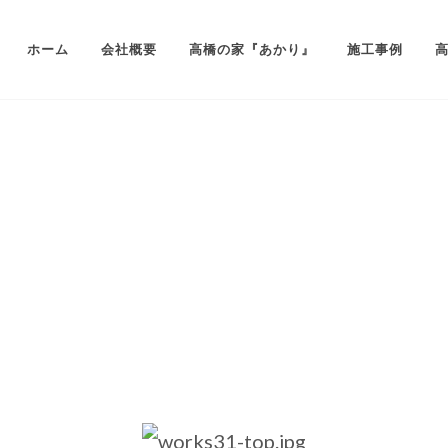
ホーム
会社概要
高橋の家『あかり』
施工事例