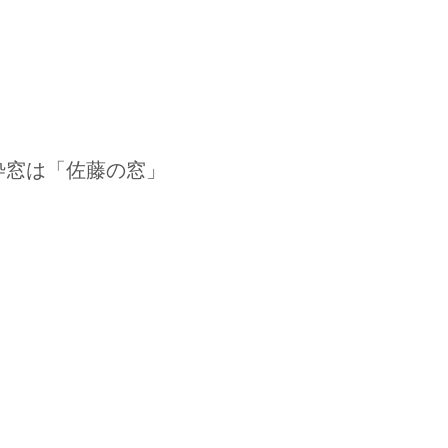
枠窓は「佐藤の窓」