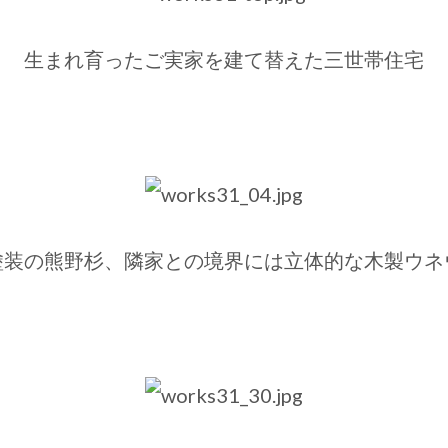
生まれ育ったご実家を建て替えた三世帯住宅
塗装の熊野杉、隣家との境界には立体的な木製ウネ