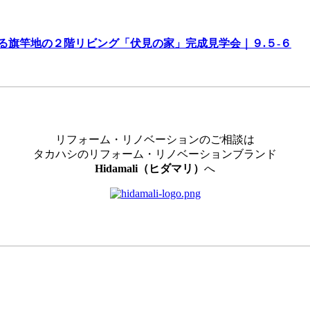
る旗竿地の２階リビング「伏見の家」完成見学会｜９.５-６
リフォーム・リノベーションのご相談は
タカハシのリフォーム・リノベーションブランド
Hidamali（ヒダマリ）
へ