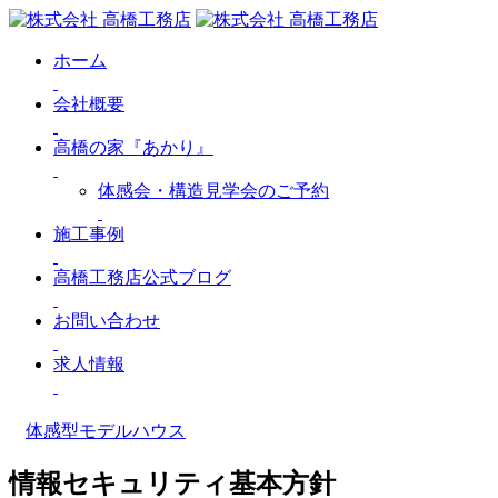
ホーム
会社概要
高橋の家『あかり』
体感会・構造見学会のご予約
施工事例
高橋工務店公式ブログ
お問い合わせ
求人情報
体感型モデルハウス
情報セキュリティ基本方針