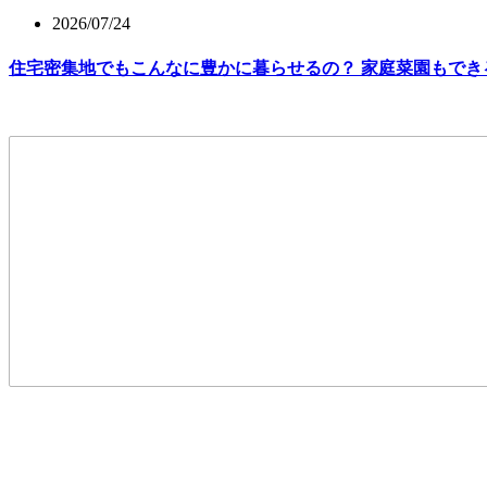
2026/07/24
住宅密集地でもこんなに豊かに暮らせるの？ 家庭菜園もでき