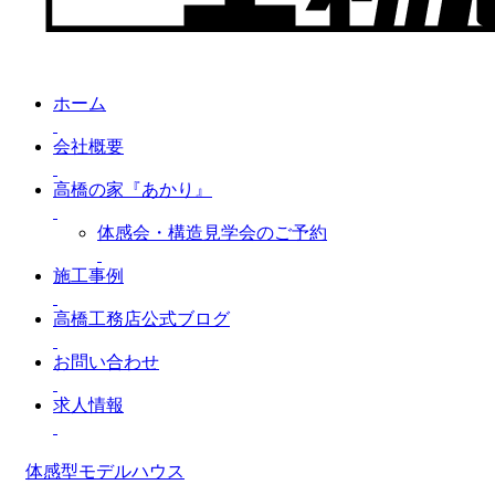
ホーム
会社概要
高橋の家『あかり』
体感会・構造見学会のご予約
施工事例
高橋工務店公式ブログ
お問い合わせ
求人情報
体感型モデルハウス