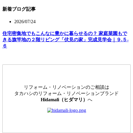
新着ブログ記事
2026/07/24
住宅密集地でもこんなに豊かに暮らせるの？ 家庭菜園もで
きる旗竿地の２階リビング「伏見の家」完成見学会｜９.５-
６
リフォーム・リノベーションのご相談は
タカハシのリフォーム・リノベーションブランド
Hidamali（ヒダマリ）
へ