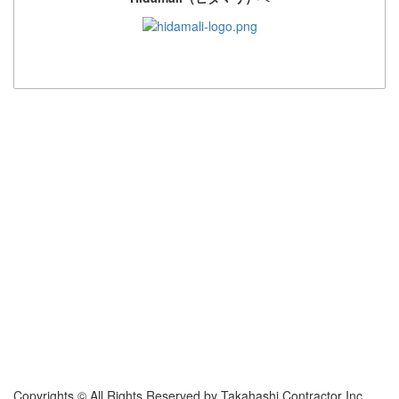
Copyrights © All Rights Reserved by Takahashi Contractor Inc.