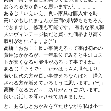
おられる方が多いと思いますが。。。。」
あるじ
「いえいえ、良い家具は購入する時、
高いかもしれませんが座面の貼替ももちろん
できますし、修理も可能です。 有名な家具職
人のヴィンテージ物だと買った価格より高く
取引がされてますよ(^^)」
高橋
「おお！！長い事使えるって事は初めの
費用はかかるが、一年単位でみると生涯コス
トが安くなる可能性があるって事ですね。」
あるじ
「そうです。たかはっさん世代より、
若い世代の方が長い事使えるならばと、購入
される方が増えているように思います。(^^)」
高橋
「なるほど～。ありがとうございます。
良いお話しを聞かさせて頂きました。」
と、あるじとおかみを立たせながら私は小一