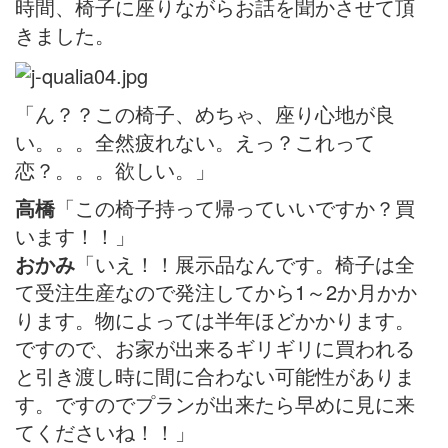
時間、椅子に座りながらお話を聞かさせて頂
きました。
「ん？？この椅子、めちゃ、座り心地が良
い。。。全然疲れない。えっ？これって
恋？。。。欲しい。」
高橋
「この椅子持って帰っていいですか？買
います！！」
おかみ
「いえ！！展示品なんです。椅子は全
て受注生産なので発注してから1～2か月かか
ります。物によっては半年ほどかかります。
ですので、お家が出来るギリギリに買われる
と引き渡し時に間に合わない可能性がありま
す。ですのでプランが出来たら早めに見に来
てくださいね！！」