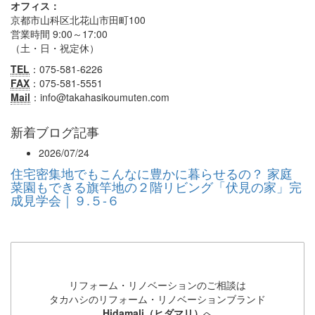
オフィス：
京都市山科区北花山市田町100
営業時間 9:00～17:00
（土・日・祝定休）
TEL
：075-581-6226
FAX
：075-581-5551
Mail
：info@takahasikoumuten.com
新着ブログ記事
2026/07/24
住宅密集地でもこんなに豊かに暮らせるの？ 家庭
菜園もできる旗竿地の２階リビング「伏見の家」完
成見学会｜９.５-６
リフォーム・リノベーションのご相談は
タカハシのリフォーム・リノベーションブランド
Hidamali（ヒダマリ）
へ