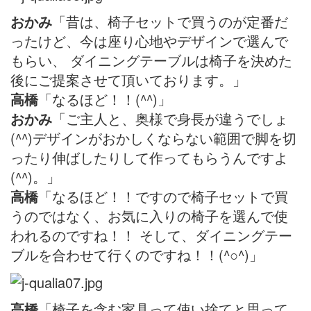
おかみ
「昔は、椅子セットで買うのが定番だ
ったけど、今は座り心地やデザインで選んで
もらい、 ダイニングテーブルは椅子を決めた
後にご提案させて頂いております。」
高橋
「なるほど！！(^^)」
おかみ
「ご主人と、奥様で身長が違うでしょ
(^^)デザインがおかしくならない範囲で脚を切
ったり伸ばしたりして作ってもらうんですよ
(^^)。」
高橋
「なるほど！！ですので椅子セットで買
うのではなく、お気に入りの椅子を選んで使
われるのですね！！ そして、ダイニングテー
ブルを合わせて行くのですね！！(^○^)」
高橋
「椅子を含む家具って使い捨てと思って