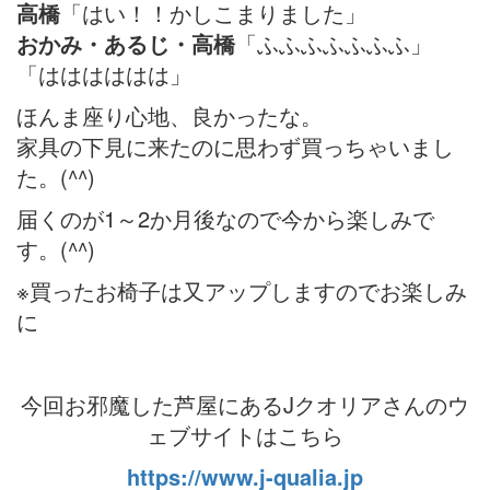
高橋
「はい！！かしこまりました」
おかみ・あるじ・高橋
「ふふふふふふふ」
「はははははは」
ほんま座り心地、良かったな。
家具の下見に来たのに思わず買っちゃいまし
た。(^^)
届くのが1～2か月後なので今から楽しみで
す。(^^)
※買ったお椅子は又アップしますのでお楽しみ
に
今回お邪魔した芦屋にあるJクオリアさんのウ
ェブサイトはこちら
https://www.j-qualia.jp