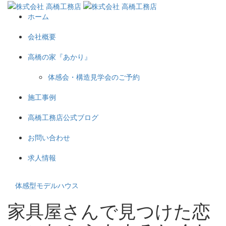
ホーム
会社概要
高橋の家『あかり』
体感会・構造見学会のご予約
施工事例
高橋工務店公式ブログ
お問い合わせ
求人情報
体感型モデルハウス
家具屋さんで見つけた恋