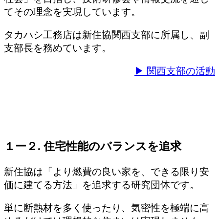
てその理念を実現しています。
タカハシ工務店は新住協関西支部に所属し、副
支部長を務めています。
▶ 関西支部の活動
１ー２. 住宅性能のバランスを追求
新住協は「より燃費の良い家を、できる限り安
価に建てる方法」を追求する研究団体です。
単に断熱材を多く使ったり、気密性を極端に高