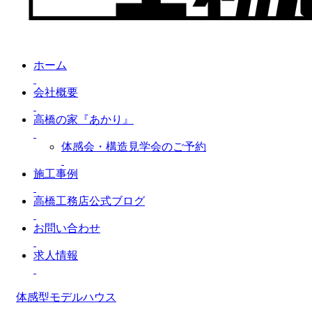
ホーム
会社概要
高橋の家『あかり』
体感会・構造見学会のご予約
施工事例
高橋工務店公式ブログ
お問い合わせ
求人情報
体感型モデルハウス