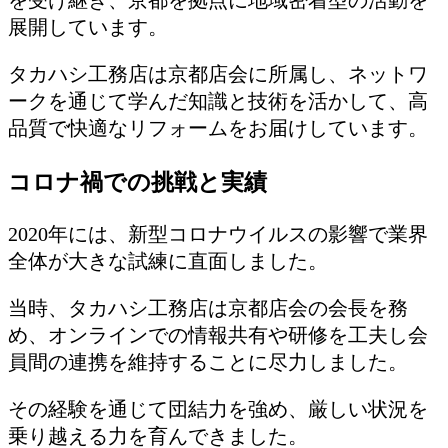
を受け継ぎ、京都を拠点に地域密着型の活動を
展開しています。
タカハシ工務店は京都店会に所属し、ネットワ
ークを通じて学んだ知識と技術を活かして、高
品質で快適なリフォームをお届けしています。
コロナ禍での挑戦と実績
2020年には、新型コロナウイルスの影響で業界
全体が大きな試練に直面しました。
当時、タカハシ工務店は京都店会の会長を務
め、オンラインでの情報共有や研修を工夫し会
員間の連携を維持することに尽力しました。
その経験を通じて団結力を強め、厳しい状況を
乗り越える力を育んできました。