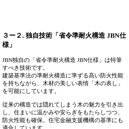
３ー２. 独自技術「省令準耐火構造 JBN仕
様」
JBN独自の「省令準耐火構造 JBN仕様」は特筆
すべき技術です。
建築基準法の準耐火構造に準ずる高い防火性能
を持ちながら、木材の美しい表情「木の表し」
を可能にしています。
従来の構造では隠れてしまう木の魅力を引き出
し、住まいに温かみや安らぎをもたらしつつ、
防火性能も確保。住宅金融支援機構の基準にも
適合しています。