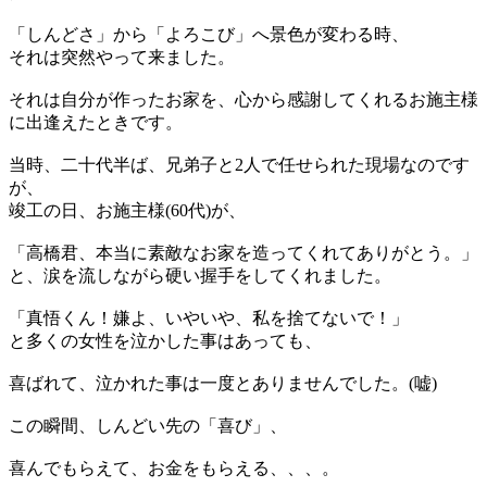
「しんどさ」から「よろこび」へ景色が変わる時、
それは突然やって来ました。
それは自分が作ったお家を、心から感謝してくれるお施主様
に出逢えたときです。
当時、二十代半ば、兄弟子と2人で任せられた現場なのです
が、
竣工の日、お施主様(60代)が、
「高橋君、本当に素敵なお家を造ってくれてありがとう。」
と、涙を流しながら硬い握手をしてくれました。
「真悟くん！嫌よ、いやいや、私を捨てないで！」
と多くの女性を泣かした事はあっても、
喜ばれて、泣かれた事は一度とありませんでした。(嘘)
この瞬間、しんどい先の「喜び」、
喜んでもらえて、お金をもらえる、、、。