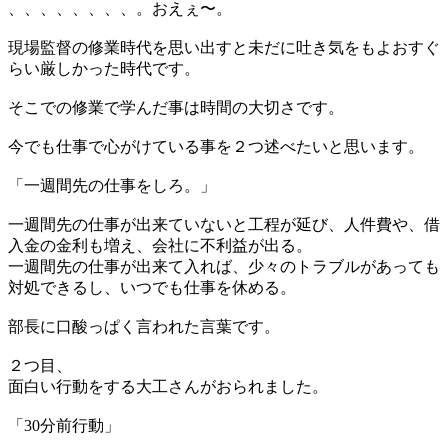
、、、、、、、、。おえぇ〜。
現場監督の修業時代を思い出すと未だに吐き気をもよおすぐ
らい厳しかった時代です。
そこでの修業で学んだ事は時間の大切さです。
今でも仕事で心がけている事を２つ述べたいと思います。
「一週間先の仕事をしろ。」
一週間先の仕事が出来ていないと工程が延び、人件費や、借
入金の金利も増え、会社に不利益が出る。
一週間先の仕事が出来て入れば、少々のトラブルがあっても
対処できるし、いつでも仕事を休める。
部長に口酸っぱく言われた言葉です。
２つ目、
面白い行動をする大工さんがおられました。
「30分前行動」