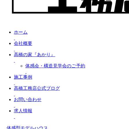
ホーム
会社概要
高橋の家『あかり』
体感会・構造見学会のご予約
施工事例
高橋工務店公式ブログ
お問い合わせ
求人情報
体感型モデルハウス