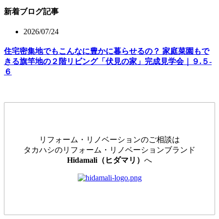
新着ブログ記事
2026/07/24
住宅密集地でもこんなに豊かに暮らせるの？ 家庭菜園もで
きる旗竿地の２階リビング「伏見の家」完成見学会｜９.５-
６
リフォーム・リノベーションのご相談は
タカハシのリフォーム・リノベーションブランド
Hidamali（ヒダマリ）
へ