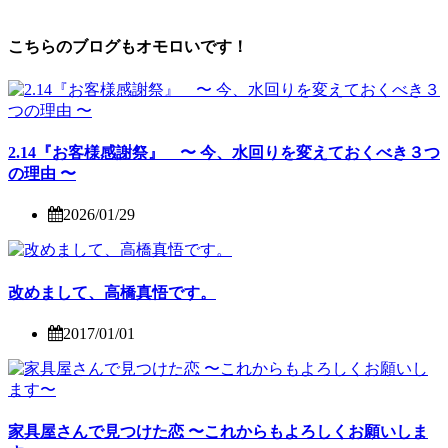
こちらのブログもオモロいです！
2.14『お客様感謝祭』 〜 今、水回りを変えておくべき３つ
の理由 〜
2026/01/29
改めまして、高橋真悟です。
2017/01/01
家具屋さんで見つけた恋 〜これからもよろしくお願いしま