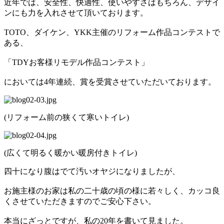
近年では、安全性、快適性、使いやすさはもちろん、デザイ
ンにも力を入れさせて頂いております。
TOTO、ダイケン、YKK主催のリフォーム作品コンテストで
ある、
「TDYお客様リモデル作品コンテスト」
においては4年連続、賞を受賞させていただいております。
(リフォーム前の狭くて寒いトイレ)
(広くて明るく暖かい暖房付きトイレ)
四十になり腹はでて汚いオヤジになりましたが、
お施主様のお家は私の二十歳の頃の様に若々しく、カッコ良
くさせていただきますのでご安心下さい。
本当にざっとですが、私の20年を書いて見ました。