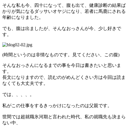
そんな私も今、四十になって、腹も出て、健康診断の結果ば
かりが気になるダッサいオヤジになり、若者に馬鹿にされる
年齢になりました。
でも、腹は出ましたが、そんなおっさんが今、少し好きで
す。
(時間というのは非情なものです。見てください、この腹)
そんなおっさんになるまでの事を今日は書きたいと思いま
す。
長文になりますので、読むのがめんどくさい方は今回は読ま
なくても大丈夫です。
では、、、、。
私がこの仕事をするきっかけになったのは父親です。
世間では超就職氷河期と言われた時代、私の就職先も決まら
ない中、