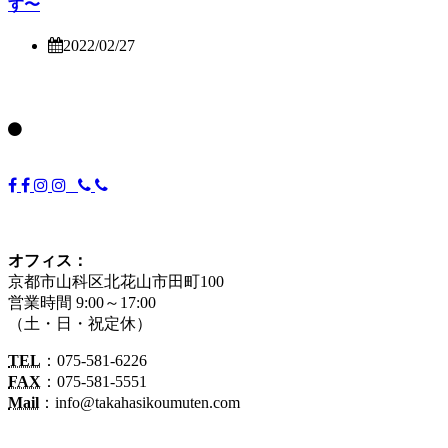
す〜
2022/02/27
オフィス：
京都市山科区北花山市田町100
営業時間 9:00～17:00
（土・日・祝定休）
TEL
：075-581-6226
FAX
：075-581-5551
Mail
：info@takahasikoumuten.com